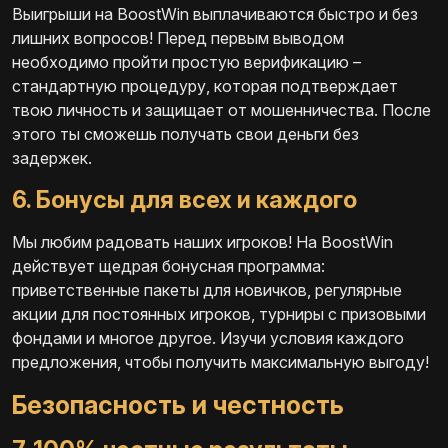
Выигрыши на BoostWin выплачиваются быстро и без
лишних вопросов! Перед первым выводом
необходимо пройти простую верификацию –
стандартную процедуру, которая подтверждает
твою личность и защищает от мошенничества. После
этого ты сможешь получать свои деньги без
задержек.
6. Бонусы для всех и каждого
Мы любим радовать наших игроков! На BoostWin
действует щедрая бонусная программа:
приветственные пакеты для новичков, регулярные
акции для постоянных игроков, турниры с призовыми
фондами и многое другое. Изучи условия каждого
предложения, чтобы получить максимальную выгоду!
Безопасность и честность