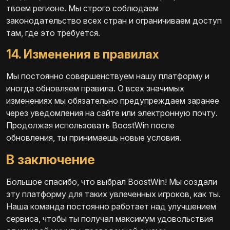
твоем регионе. Мы строго соблюдаем
законодательство всех стран и ограничиваем доступ
там, где это требуется.
14. Изменения в правилах
Мы постоянно совершенствуем нашу платформу и
иногда обновляем правила. О всех значимых
изменениях мы обязательно предупреждаем заранее
через уведомления на сайте или электронную почту.
Продолжая использовать BoostWin после
обновления, ты принимаешь новые условия.
В заключение
Большое спасибо, что выбрал BoostWin! Мы создали
эту платформу для таких увлеченных игроков, как ты.
Наша команда постоянно работает над улучшением
сервиса, чтобы ты получал максимум удовольствия