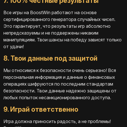
7. 100% честные результаты
Все игры на BoostWin работают на основе
сертифицированного генератора случайных чисел.
Это гарантирует, что результаты игр абсолютно
непредсказуемы и не подвержены никаким
манипуляциям. Твои шансы на победу зависят только
от удачи!
8. Твои данные под защитой
Мы относимся к безопасности очень серьезно! Вся
персональная информация и данные о финансовых
операциях шифруются по последним стандартам
безопасности. Твои данные надежно защищены от
любых попыток несанкционированного доступа.
9. Играй ответственно
Игра должна приносить радость, а не проблемы!