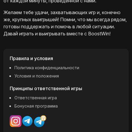
от каждой минуты, проведенной с нами.
Желаем тебе удачи, захватывающих игр и, конечно
же, крупных выигрышей! Помни, что мы всегда рядом,
готовы поддержать и помочь в любой ситуации.
Давай играть и выигрывать вместе с BoostWin!
Правила и условия
Политика конфиденциальности
Условия и положения
Принципы ответственной игры
Ответственная игра
Бонусная программа