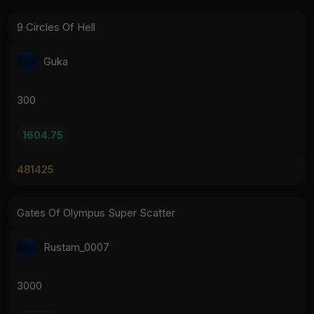
9 Circles Of Hell
Guka
300
1604.75
481425
Gates Of Olympus Super Scatter
Rustam_0007
3000