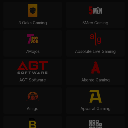
3 Oaks Gaming
5Men Gaming
7Mojos
Absolute Live Gaming
AGT Software
Altente Gaming
Amigo
Apparat Gaming