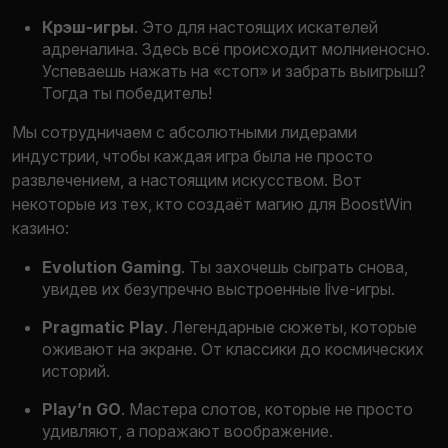
Крэш-игры
. Это для настоящих искателей
адреналина. Здесь всё происходит молниеносно.
Успеваешь нажать на «стоп» и забрать выигрыш?
Тогда ты победитель!
Мы сотрудничаем с абсолютными лидерами
индустрии, чтобы каждая игра была не просто
развлечением, а настоящим искусством. Вот
некоторые из тех, кто создаёт магию для BoostWin
казино:
Evolution Gaming
. Ты захочешь сыграть снова,
увидев их безупречно выстроенные live-игры.
Pragmatic Play
. Легендарные сюжеты, которые
оживают на экране. От классики до космических
историй.
Play’n GO
. Мастера слотов, которые не просто
удивляют, а поражают воображение.