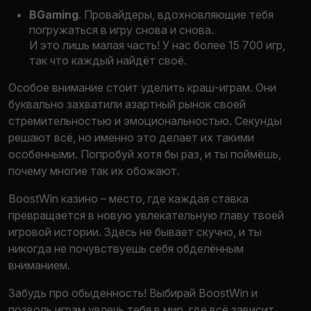
BGaming
. Провайдеры, вдохновляющие тебя
погружаться в игру снова и снова.
И это лишь малая часть! У нас более 15 700 игр,
так что каждый найдёт своё.
Особое внимание стоит уделить краш-играм. Они
буквально захватили азартный рынок своей
стремительностью и эмоциональностью. Секунды
решают всё, но именно это делает их такими
особенными. Попробуй хотя бы раз, и ты поймёшь,
почему многие так их обожают.
BoostWin казино – место, где каждая ставка
превращается в новую увлекательную главу твоей
игровой истории. Здесь не бывает скучно, и ты
никогда не почувствуешь себя обделённым
вниманием.
Забудь про обыденность! Выбирай BoostWin и
позволь играм увлечь тебя в мир, где всё зависит