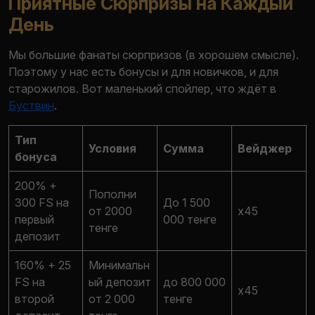
Приятные Сюрпризы на Каждый
День
Мы большие фанаты сюрпризов (в хорошем смысле).
Поэтому у нас есть бонусы и для новичков, и для
старожилов. Вот маленький спойлер, что ждёт в
Буствин
.
Тип
Условия
Сумма
Вейджер
бонуса
200% +
Пополни
300 FS на
До 1 500
от 2000
x45
первый
000 тенге
тенге
депозит
160% + 25
Минимальн
FS на
ый депозит
до 800 000
x45
второй
от 2 000
тенге