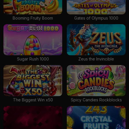
Booming Fruity Boom
Gates of Olympus 1000
Sugar Rush 1000
Zeus the Invincible
The Biggest Win x50
Spicy Candies Rockblocks