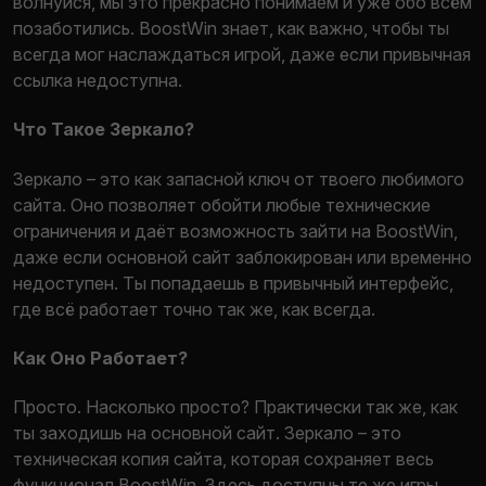
волнуйся, мы это прекрасно понимаем и уже обо всём
позаботились. BoostWin знает, как важно, чтобы ты
всегда мог наслаждаться игрой, даже если привычная
ссылка недоступна.
Что Такое Зеркало?
Зеркало – это как запасной ключ от твоего любимого
сайта. Оно позволяет обойти любые технические
ограничения и даёт возможность зайти на BoostWin,
даже если основной сайт заблокирован или временно
недоступен. Ты попадаешь в привычный интерфейс,
где всё работает точно так же, как всегда.
Как Оно Работает?
Просто. Насколько просто? Практически так же, как
ты заходишь на основной сайт. Зеркало – это
техническая копия сайта, которая сохраняет весь
функционал BoostWin. Здесь доступны те же игры,