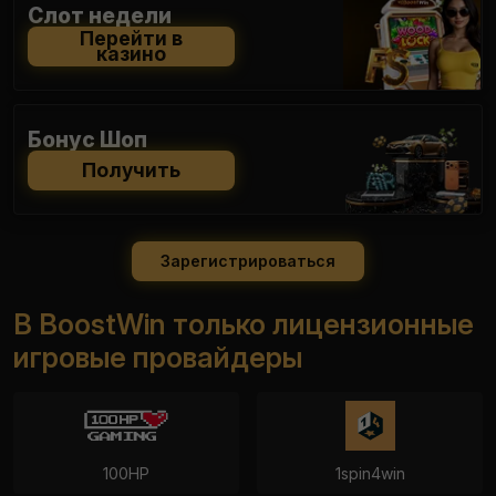
Слот недели
Перейти в
казино
Бонус Шоп
Получить
Зарегистрироваться
В BoostWin только лицензионные
игровые провайдеры
100HP
1spin4win