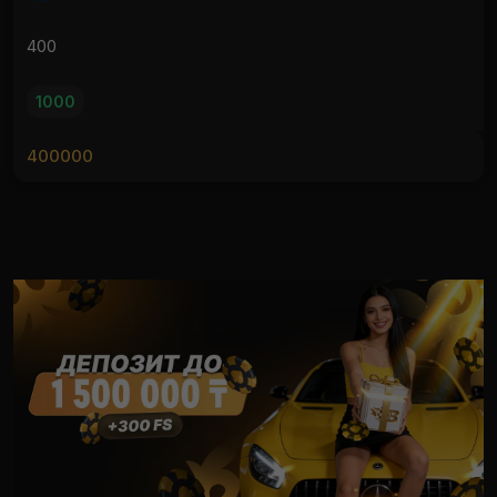
400
1000
400000