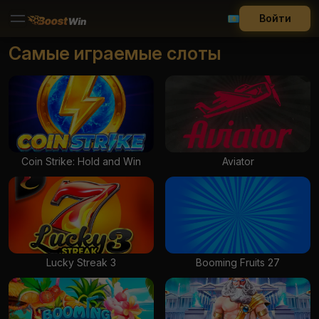
Войти
Самые играемые слоты
Coin Strike: Hold and Win
Aviator
Lucky Streak 3
Booming Fruits 27